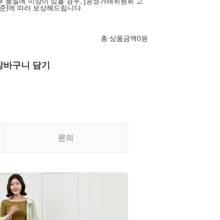
후 품질에 이상이 있을 경우, [공정거래위원회 고
준]에 따라 보상해드립니다
총 상품금액
0
원
장바구니 담기
문의