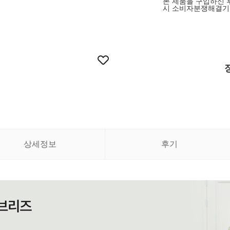
본 제품을 구입하신 
시 소비자분쟁해결기
상세정보
후기