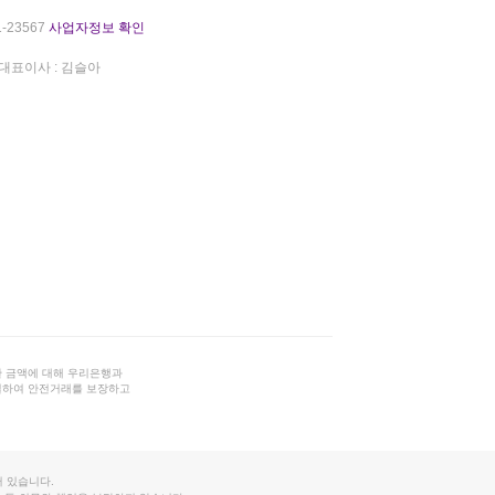
-23567
사업자정보 확인
대표이사 : 김슬아
 금액에 대해 우리은행과
결하여 안전거래를 보장하고
 있습니다.