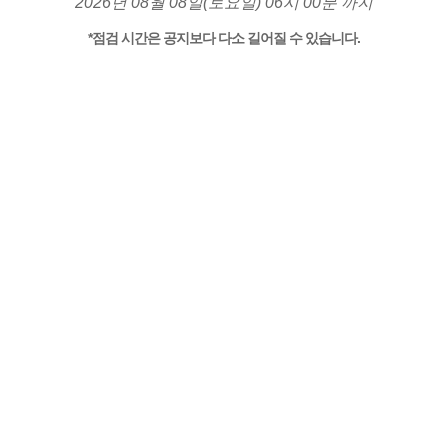
2026년 08월 08일(토요일) 06시 00분 까지
*점검 시간은 공지보다 다소 길어질 수 있습니다.