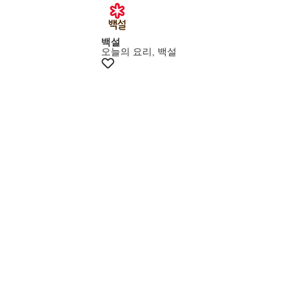
백설
오늘의 요리, 백설