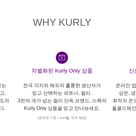
WHY KURLY
차별화된 Kurly Only 상품
신
르는
전국 각지와 해외의 훌륭한 생산자가
온라인 업
고,
믿고 선택하는 파트너, 컬리.
상온, 
각도의
3천여 개가 넘는 컬리 단독 브랜드, 스펙의
최적의 온
다.
Kurly Only 상품을 믿고 만나보세요.
풀콜드체인
(온라인 기준 / 자사몰, 직구 제외)