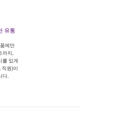
한 유통
상품에만
조까지,
리를 있게
 직원)이
니다.