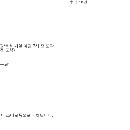
후기 48건
도권/충청 내일 아침 7시 전 도착
 전 도착)
 무료)
장이 스티로폼으로 대체됩니다.