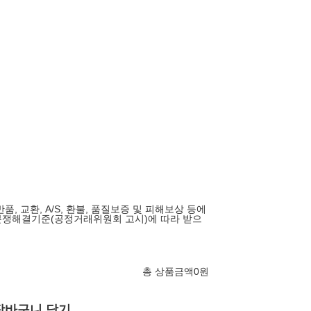
품, 교환, A/S, 환불, 품질보증 및 피해보상 등에
분쟁해결기준(공정거래위원회 고시)에 따라 받으
총 상품금액
0
원
장바구니 담기