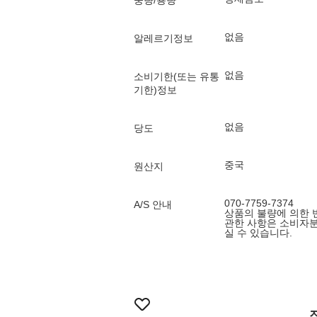
중량/용량
없음
알레르기정보
없음
소비기한(또는 유통
기한)정보
없음
당도
중국
원산지
070-7759-7374
A/S 안내
상품의 불량에 의한 반
관한 사항은 소비자
실 수 있습니다.