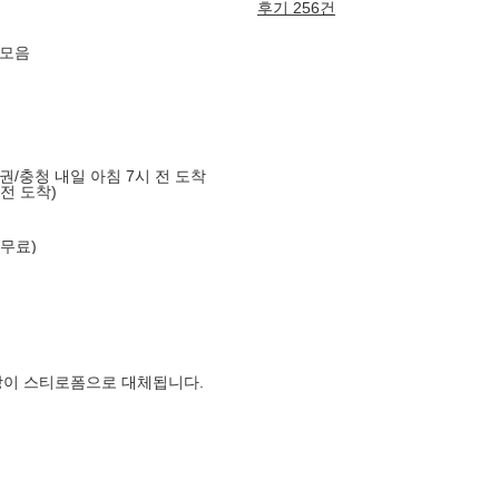
후기 256건
 모음
도권/충청 내일 아침 7시 전 도착
 전 도착)
 무료)
장이 스티로폼으로 대체됩니다.