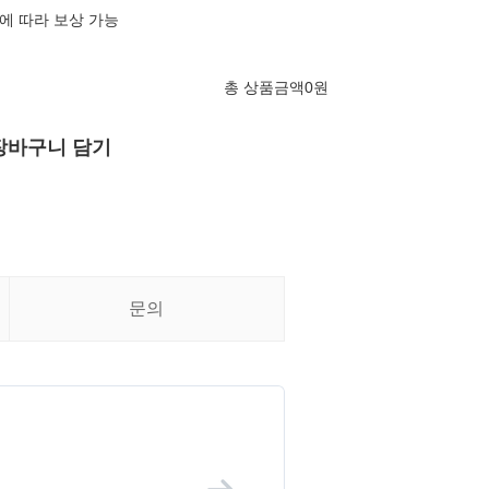
에 따라 보상 가능
총 상품금액
0
원
장바구니 담기
문의