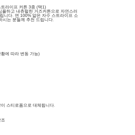
트라이프 커튼 3종 (택1)
 심플하고 내츄럴한 거즈커튼으로 자연스러
니다. 면 100% 얇은 자수 스트라이프 소
하시는 분들께 추천 드립니다.
상황에 따라 변동 가능)
장이 스티로폼으로 대체됩니다.
참조