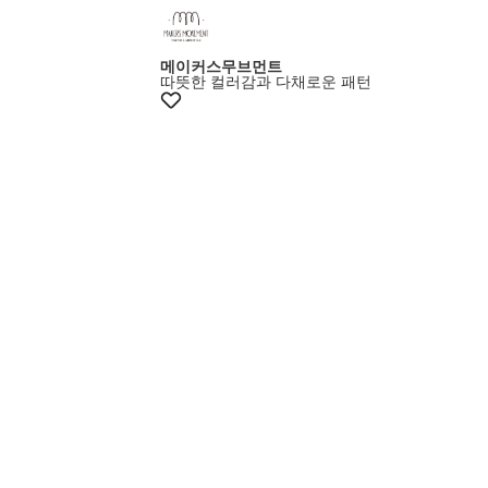
메이커스무브먼트
따뜻한 컬러감과 다채로운 패턴