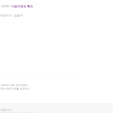
-23567
사업자정보 확인
대표이사 : 김슬아
 금액에 대해 우리은행과
결하여 안전거래를 보장하고
 있습니다.