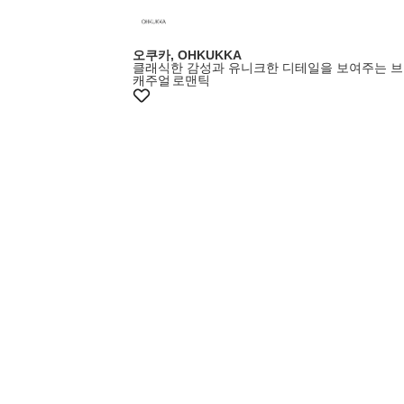
오쿠카, OHKUKKA
클래식한 감성과 유니크한 디테일을 보여주는 
캐주얼
로맨틱