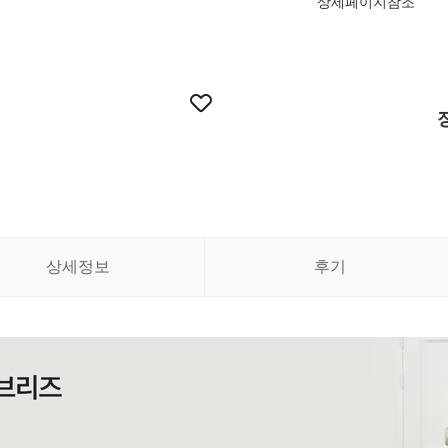
상세페이지참조
상세정보
후기