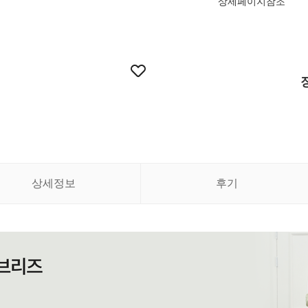
상세페이지참조
상세정보
후기