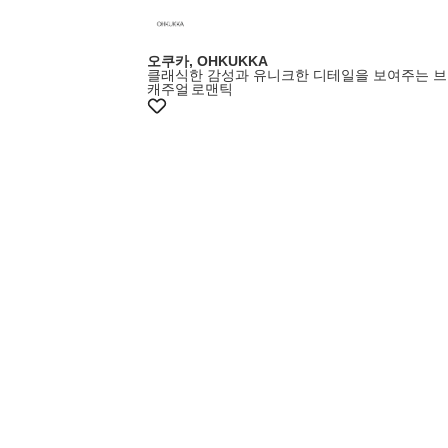
오쿠카, OHKUKKA
클래식한 감성과 유니크한 디테일을 보여주는 
캐주얼
로맨틱