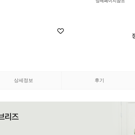
상세페이지참조
상세정보
후기