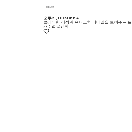
오쿠카, OHKUKKA
클래식한 감성과 유니크한 디테일을 보여주는 
캐주얼
로맨틱