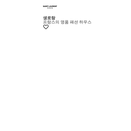
생로랑
프랑스의 명품 패션 하우스