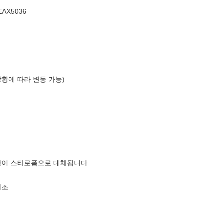
EAX5036
상황에 따라 변동 가능)
장이 스티로폼으로 대체됩니다.
참조