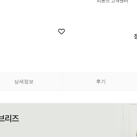
리본즈 고객센터
상세정보
후기