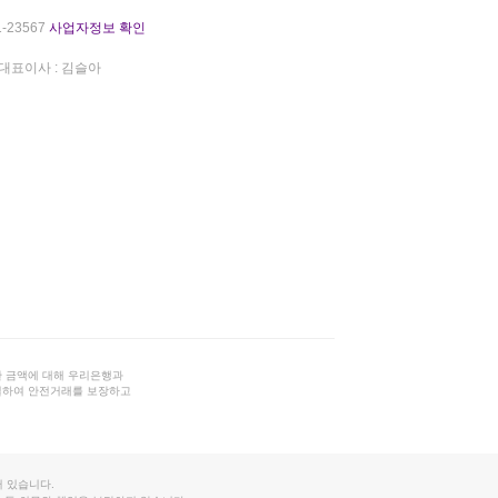
-23567
사업자정보 확인
대표이사 : 김슬아
 금액에 대해 우리은행과
결하여 안전거래를 보장하고
 있습니다.