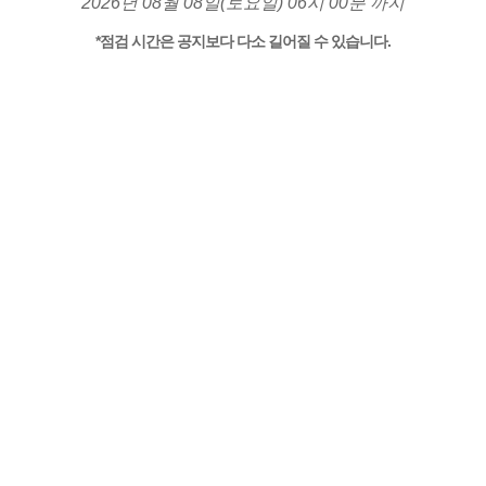
2026년 08월 08일(토요일) 06시 00분 까지
*점검 시간은 공지보다 다소 길어질 수 있습니다.