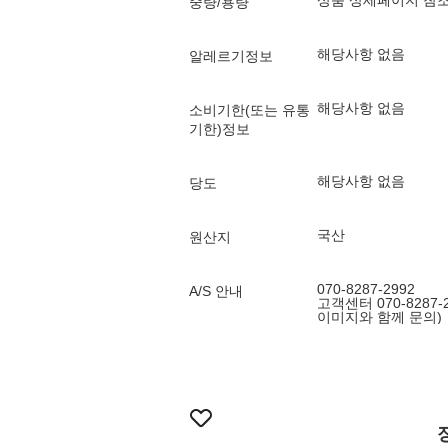
상품 상세페이지 참
중량/용량
해당사항 없음
알레르기정보
해당사항 없음
소비기한(또는 유통
기한)정보
해당사항 없음
당도
국산
원산지
070-8287-2992
A/S 안내
고객센터 070-8287
이미지와 함께 문의)