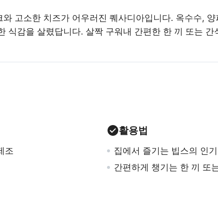
와 고소한 치즈가 어우러진 퀘사디아입니다. 옥수수, 양파
한 식감을 살렸답니다. 살짝 구워내 간편한 한 끼 또는 
활용법
제조
집에서 즐기는 빕스의 인기
간편하게 챙기는 한 끼 또