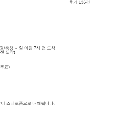
후기 136건
도권/충청 내일 아침 7시 전 도착
 전 도착)
 무료)
장이 스티로폼으로 대체됩니다.