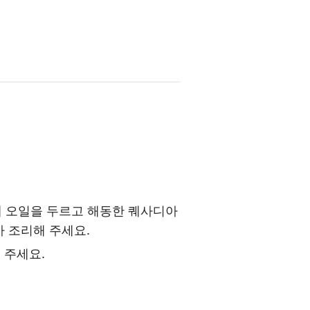
팬에 오일을 두르고 해동한 퀘사디아
가 조리해 주세요.
 주세요.