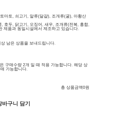
, 토마토, 쇠고기, 알류(달걀), 조개류(굴), 아황산
콩, 호두, 닭고기, 오징어, 새우, 조개류(전복, 홍합,
한 제품과 동일시설에서 제조하고 있습니다.
 이상 남은 상품을 보내드립니다.
 구매수량 2개 일 때 적용 가능합니다. 해당 상
구매 가능합니다.
총 상품금액
0
원
장바구니 담기