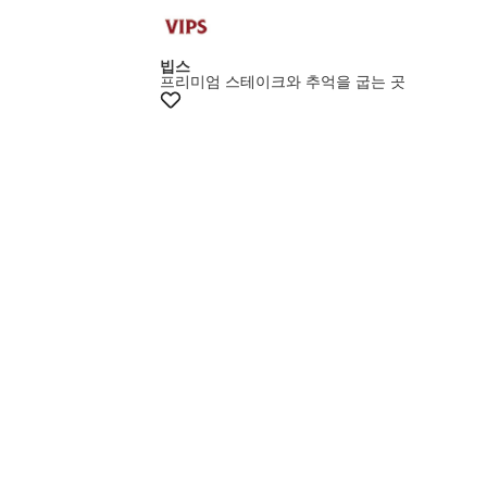
빕스
프리미엄 스테이크와 추억을 굽는 곳