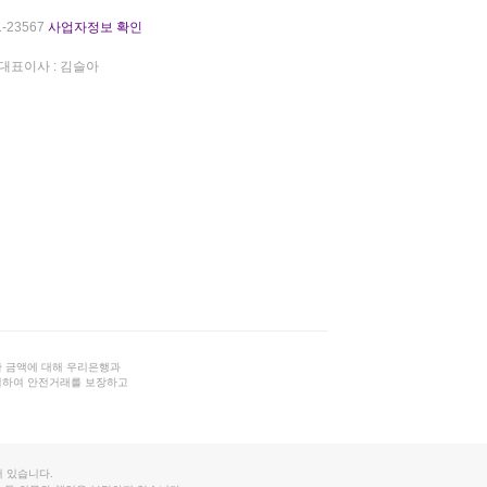
-23567
사업자정보 확인
대표이사 : 김슬아
 금액에 대해 우리은행과
결하여 안전거래를 보장하고
 있습니다.