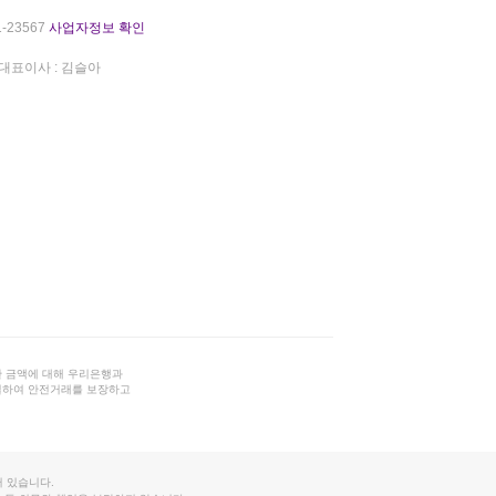
-23567
사업자정보 확인
대표이사 : 김슬아
 금액에 대해 우리은행과
결하여 안전거래를 보장하고
 있습니다.