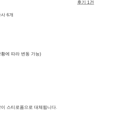
후기 1건
사 6개
상황에 따라 변동 가능)
장이 스티로폼으로 대체됩니다.