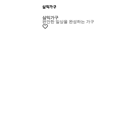
+5% 쿠폰
삼익가구
편안한 일상을 완성하는 가구