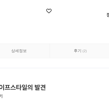
상세정보
후기
(
2
)