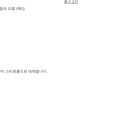
후기 2건
침대 12종 (택1)
장이 스티로폼으로 대체됩니다.