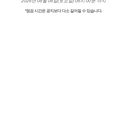
2026년 08월 08일(토요일) 06시 00분 까지
*점검 시간은 공지보다 다소 길어질 수 있습니다.