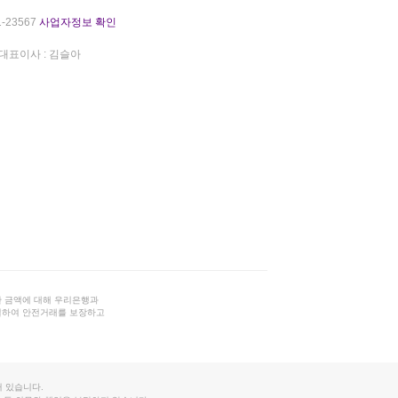
-23567
사업자정보 확인
대표이사 : 김슬아
 금액에 대해 우리은행과
결하여 안전거래를 보장하고
 있습니다.