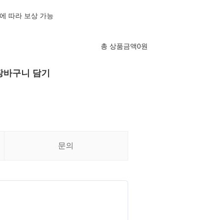
에 따라 보상 가능
총 상품금액
0
원
장바구니 담기
문의