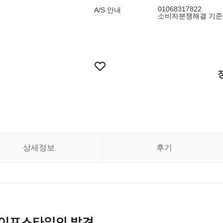
01068317822
A/S 안내
소비자분쟁해결 기준
상세정보
후기