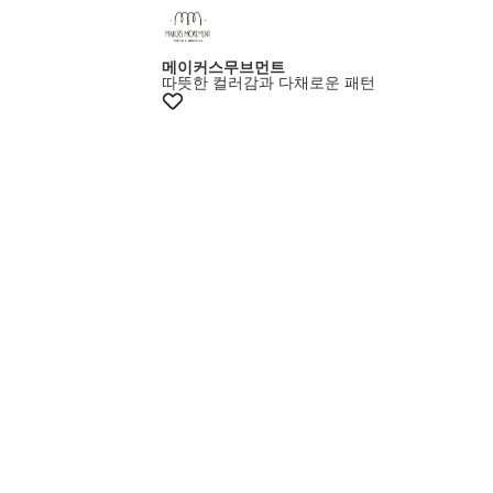
메이커스무브먼트
따뜻한 컬러감과 다채로운 패턴