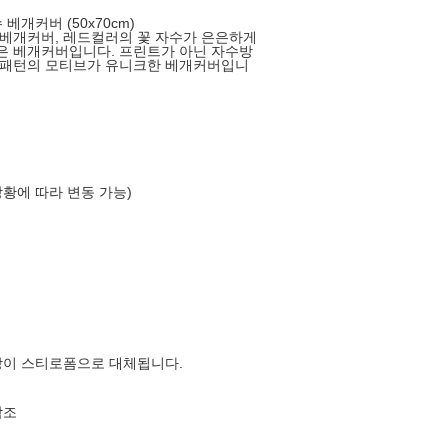
베개커버 (50x70cm)
베개커버, 레드컬러의 꽃 자수가 은은하게
은 베개커버입니다. 프린트가 아닌 자수방
 패턴의 모티브가 유니크한 베개커버입니
상황에 따라 변동 가능)
장이 스티로폼으로 대체됩니다.
참조