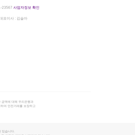
-23567
사업자정보 확인
대표이사 : 김슬아
 금액에 대해 우리은행과
결하여 안전거래를 보장하고
 있습니다.