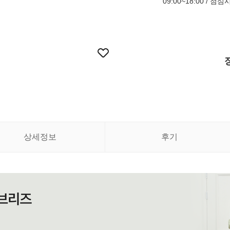
09:00~18:00 / 점
상세정보
후기