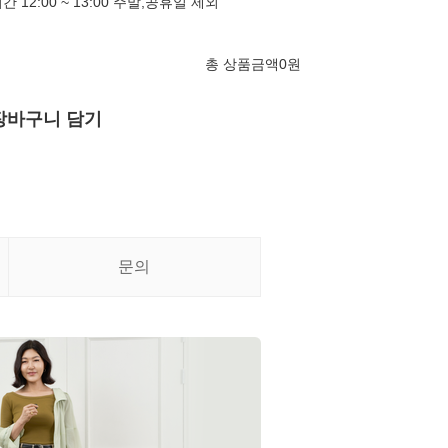
심시간 12:00 ~ 13:00 주말,공휴일 제외
총 상품금액
0
원
장바구니 담기
문의