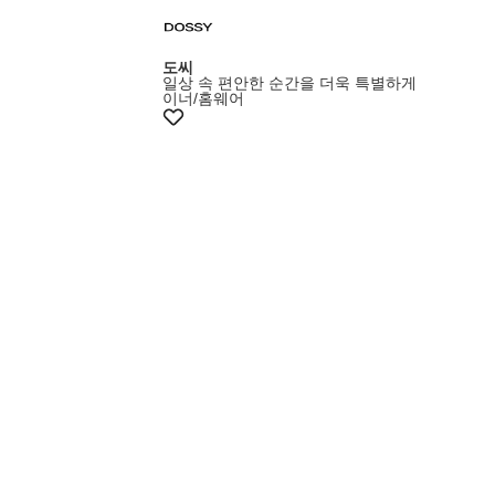
도씨
일상 속 편안한 순간을 더욱 특별하게
이너/홈웨어