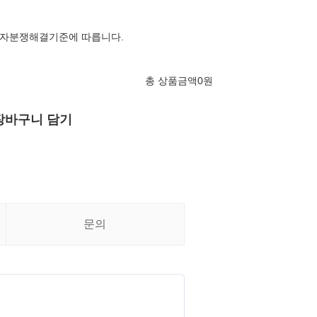
자분쟁해결기준에 따릅니다.
총 상품금액
0
원
장바구니 담기
문의