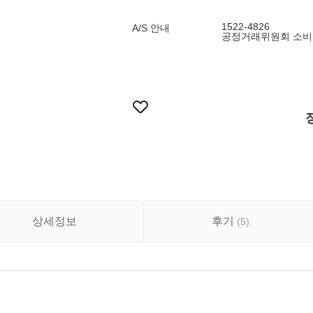
1522-4826
A/S 안내
공정거래위원회 소비
상세정보
후기
(
5
)