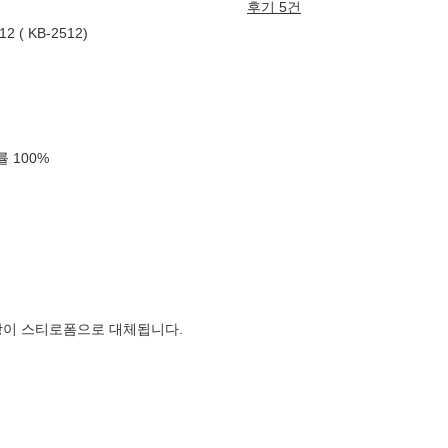
후기 5건
 ( KB-2512)
확률
100
%
장이 스티로폼으로 대체됩니다.