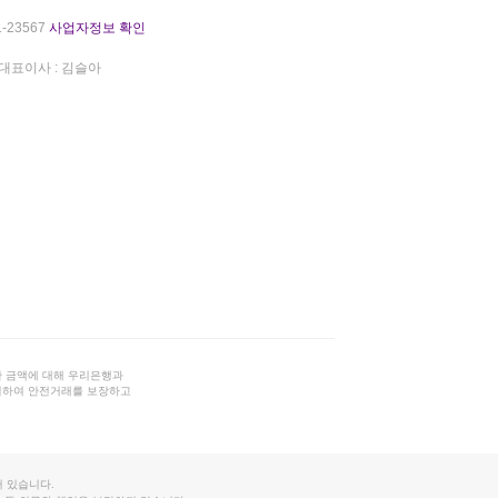
-23567
사업자정보 확인
대표이사 : 김슬아
 금액에 대해 우리은행과
결하여 안전거래를 보장하고
 있습니다.