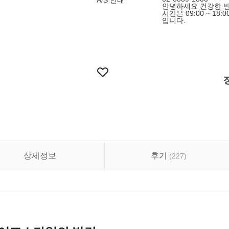
A/S 안내
안녕하세요 건강한 반
시간은 09:00 ~ 18:
입니다.
상세정보
후기
(
227
)