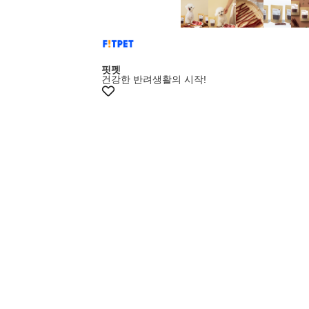
+20% 쿠폰
핏펫
건강한 반려생활의 시작!