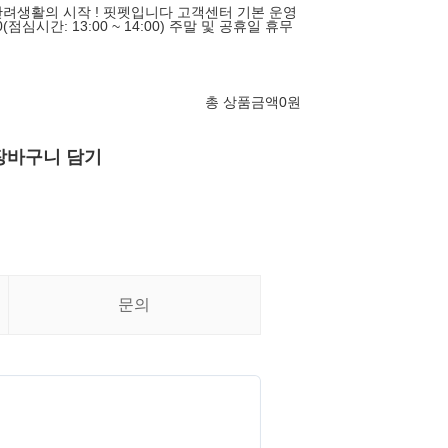
려생활의 시작 ! 핏펫입니다 고객센터 기본 운영
00(점심시간: 13:00 ~ 14:00) 주말 및 공휴일 휴무
총 상품금액
0
원
장바구니 담기
문의