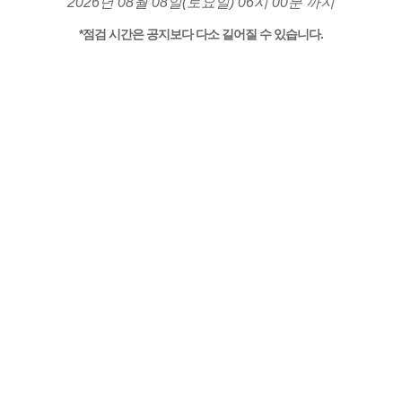
2026년 08월 08일(토요일) 06시 00분 까지
*점검 시간은 공지보다 다소 길어질 수 있습니다.