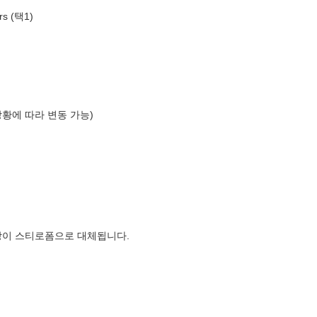
s (택1)
상황에 따라 변동 가능)
장이 스티로폼으로 대체됩니다.