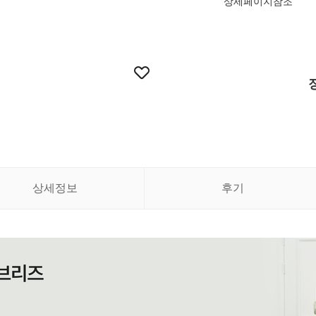
상세페이지참조
상세정보
후기