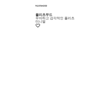
플리츠무드
우아하고 감각적인 플리츠
미니멀