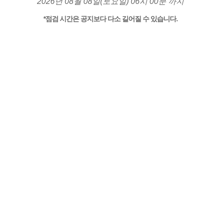
2026년 08월 08일(토요일) 06시 00분 까지
*점검 시간은 공지보다 다소 길어질 수 있습니다.