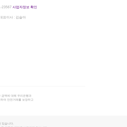
-23567
사업자정보 확인
대표이사 : 김슬아
 금액에 대해 우리은행과
결하여 안전거래를 보장하고
 있습니다.