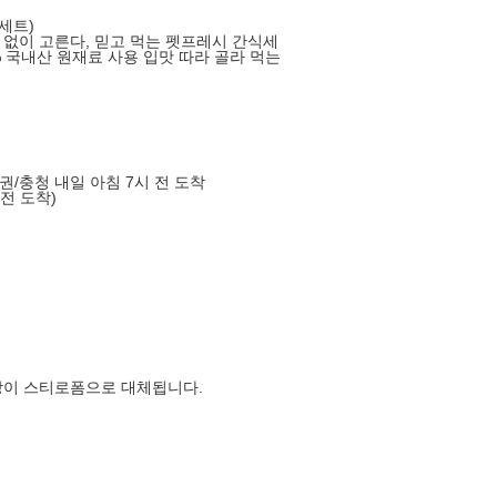
세트)
 없이 고른다, 믿고 먹는 펫프레시 간식세
% 국내산 원재료 사용 입맛 따라 골라 먹는
도권/충청 내일 아침 7시 전 도착
 전 도착)
장이 스티로폼으로 대체됩니다.