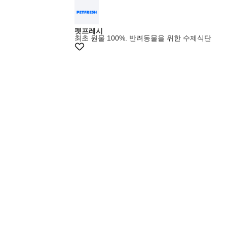
펫프레시
최초 원물 100%. 반려동물을 위한 수제식단