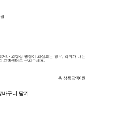
개월
되거나 외형상 팽창이 의심되는 경우, 악취가 나는
고 고객센터로 문의주세요.
총 상품금액
0
원
장바구니 담기