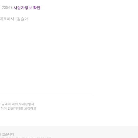
-23567
사업자정보 확인
대표이사 : 김슬아
 금액에 대해 우리은행과
결하여 안전거래를 보장하고
 있습니다.