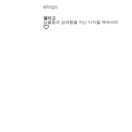
엘라고
심플함과 섬세함을 지닌 디지털 액세서리