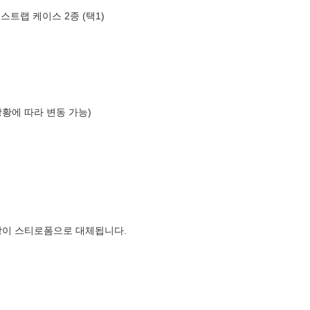
스트랩 케이스 2종 (택1)
상황에 따라 변동 가능)
장이 스티로폼으로 대체됩니다.