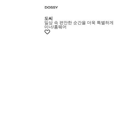
도씨
일상 속 편안한 순간을 더욱 특별하게
이너/홈웨어