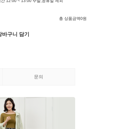
심시간 12:00 ~ 13:00 주말,공휴일 제외
총 상품금액
0
원
장바구니 담기
문의