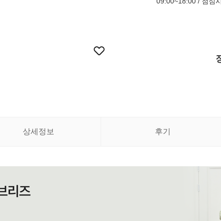
09:00~18:00 / 점
상세정보
후기