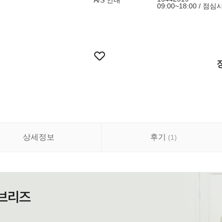
A/S 안내
09:00~18:00 / 점
상세정보
후기
(
1
)