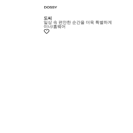
도씨
일상 속 편안한 순간을 더욱 특별하게
이너/홈웨어