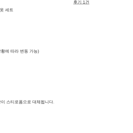
후기 1건
잠옷 세트
상황에 따라 변동 가능)
장이 스티로폼으로 대체됩니다.