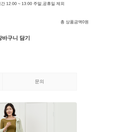
심시간 12:00 ~ 13:00 주말,공휴일 제외
총 상품금액
0
원
장바구니 담기
문의