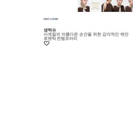
생럭슈
사계절의 아름다운 순간을 위한 감각적인 제안
로맨틱
컨템포러리