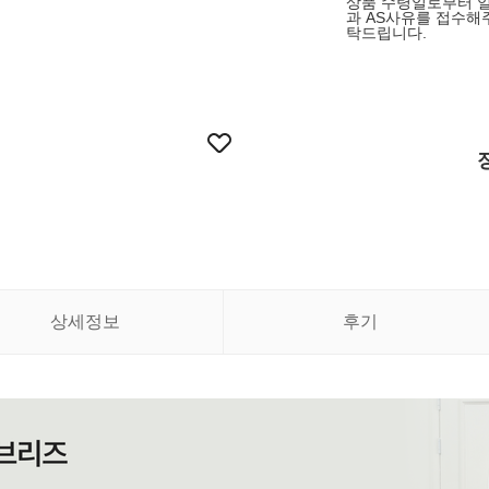
상품 수령일로부터 일
과 AS사유를 접수해
탁드립니다.
상세정보
후기