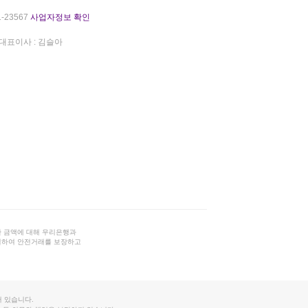
-23567
사업자정보 확인
대표이사 : 김슬아
 금액에 대해 우리은행과
결하여 안전거래를 보장하고
 있습니다.