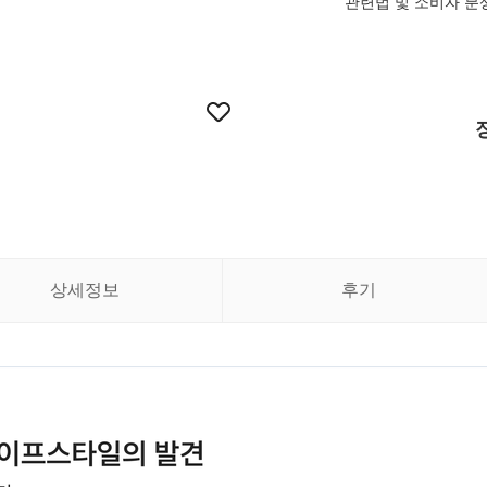
관련법 및 소비자 분
상세정보
후기