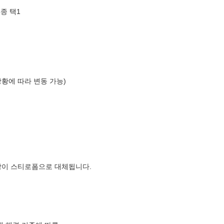
종 택1
상황에 따라 변동 가능)
장이 스티로폼으로 대체됩니다.