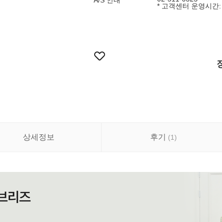
A/S 안내
* 고객센터 운영시간: 9:
상세정보
후기
(
1
)