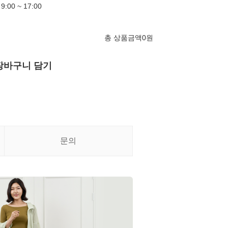
00 ~ 17:00
총 상품금액
0
원
장바구니 담기
문의