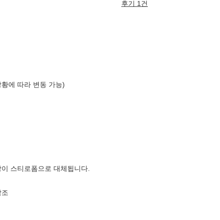
후기 1건
상황에 따라 변동 가능)
장이 스티로폼으로 대체됩니다.
참조