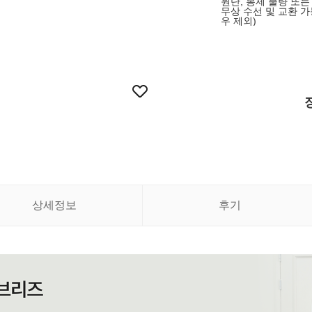
원단, 봉제 불량 또
무상 수선 및 교환 가
우 제외)
상세정보
후기