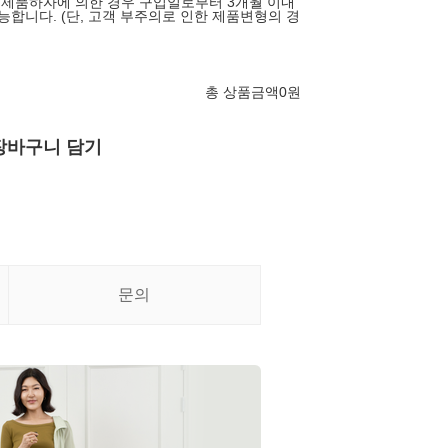
는 제품하자에 의한 경우 구입일로부터 3개월 이내
능합니다. (단, 고객 부주의로 인한 제품변형의 경
총 상품금액
0
원
장바구니 담기
문의