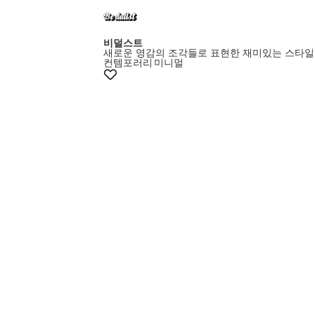
비덜스트
새로운 영감의 조각들로 표현한 재미있는 스타일
컨템포러리
미니멀