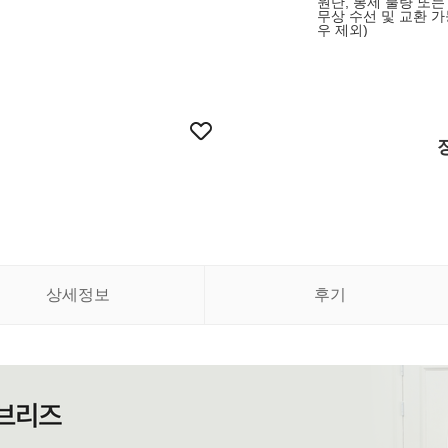
원단, 봉제 불량 또
무상 수선 및 교환 가
우 제외)
상세정보
후기