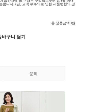
는 제품하자에 의한 경우 구입일로부터 3개월 이내
능합니다. (단, 고객 부주의로 인한 제품변형의 경
총 상품금액
0
원
장바구니 담기
문의