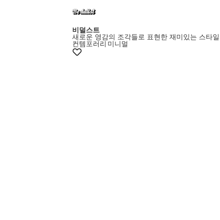
비덜스트
새로운 영감의 조각들로 표현한 재미있는 스타일
컨템포러리
미니멀