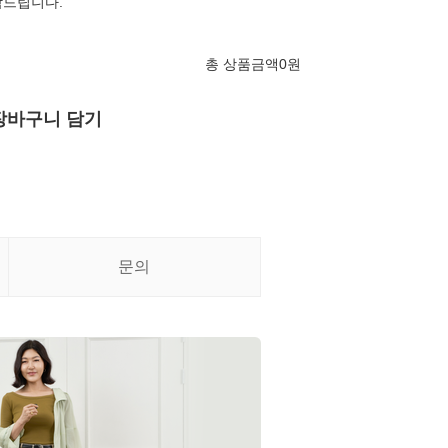
탁드립니다.
총 상품금액
0
원
장바구니 담기
문의