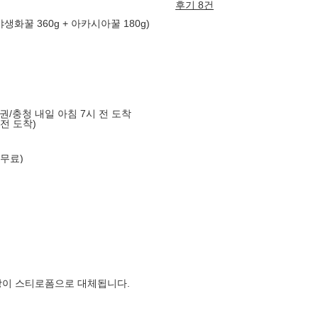
후기 8건
생화꿀 360g + 아카시아꿀 180g)
도권/충청 내일 아침 7시 전 도착
 전 도착)
 무료)
장이 스티로폼으로 대체됩니다.