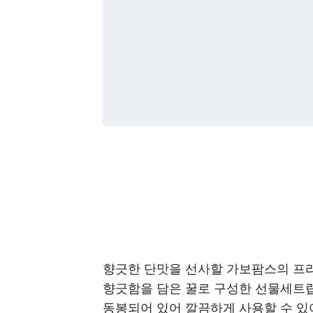
향긋한 단맛을 선사할 가보팜스의 프
향긋함을 담은 꿀로 구성한 선물세트랍
동봉되어 있어 깔끔하게 사용할 수 있