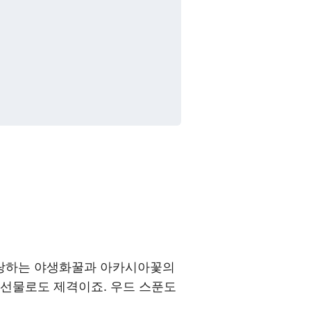
자랑하는 야생화꿀과 아카시아꽃의
 선물로도 제격이죠. 우드 스푼도