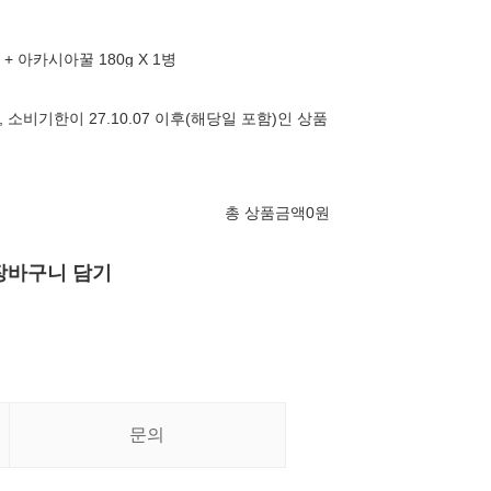
 + 아카시아꿀 180g X 1병
시, 소비기한이 27.10.07 이후(해당일 포함)인 상품
총 상품금액
0
원
장바구니 담기
문의