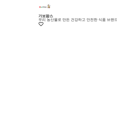
가보팜스
우리 농산물로 만든 건강하고 안전한 식품 브랜