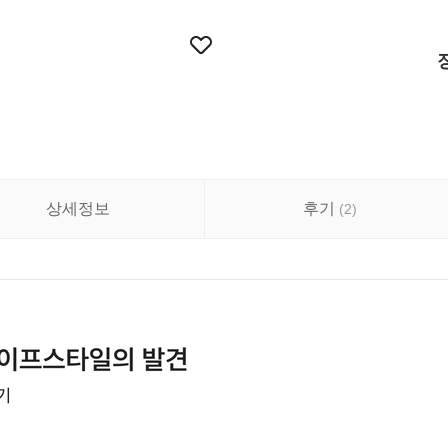
상세정보
후기
(
2
)