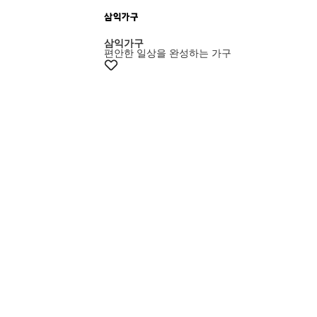
+5% 쿠폰
삼익가구
편안한 일상을 완성하는 가구