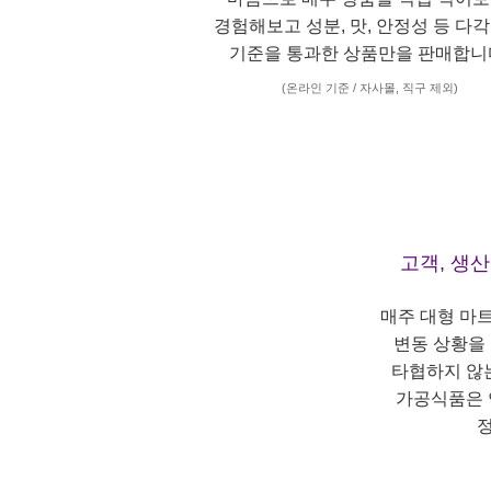
경험해보고 성분, 맛, 안정성 등 다
기준을 통과한 상품만을 판매합니
(온라인 기준 / 자사몰, 직구 제외)
고객, 생
매주 대형 마
변동 상황을
타협하지 않
가공식품은 
정