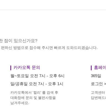
한 점이 있으신가요?
중 편하신 방법으로 접수해 주시면 빠르게 도와드리겠습니다.
카카오톡 문의
홈페이
월~토요일 오전 7시 - 오후 6시
365일
일/공휴일 오전 7시 - 오후 1시
로그인
카카오톡에서
'
컬리
'
를 검색 후
고객센터
대화창에 문의 및 불편사항을
답변해드
남겨주세요.