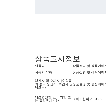
상품고시정보
제품명
상품설명 및 상품이미
식품의 유형
상품설명 및 상품이미
생산자 및 소재지 (수입품
의 경우 생산자, 수입자 및
상품설명 및 상품이미
제조국)
제조연월일, 소비기한 또
소비기한이 27.03.3
는 품질유지기한