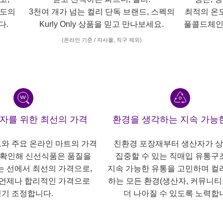
각도의
3천여 개가 넘는 컬리 단독 브랜드, 스펙의
최적의 온
다.
Kurly Only 상품을 믿고 만나보세요.
풀콜드체인
(온라인 기준 / 자사몰, 직구 제외)
산자를 위한 최선의 가격
환경을 생각하는 지속 가능
트와 주요 온라인 마트의 가격
친환경 포장재부터 생산자가 
 확인해 신선식품은 품질을
집중할 수 있는 직매입 유통구
는 선에서 최선의 가격으로,
지속 가능한 유통을 고민하며 컬
언제나 합리적인 가격으로
하는 모든 환경(생산자, 커뮤니티,
기 조정합니다.
더 나아질 수 있도록 노력합