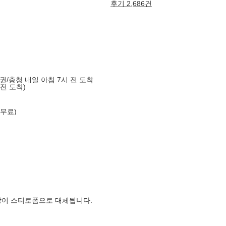
후기 2,686건
도권/충청 내일 아침 7시 전 도착
 전 도착)
 무료)
장이 스티로폼으로 대체됩니다.