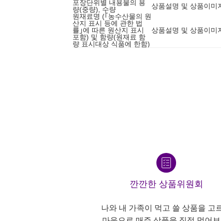
포장단위별 내용물의 용
상품설명 및 상품이미
량(중량), 수량
원재료명 (｢농수산물의 원
산지 표시 등에 관한 법
률｣에 따른 원산지 표시
상품설명 및 상품이미
포함) 및 함량(원재료 함
량 표시대상 식품에 한함)
깐깐한 상품위원회
나와 내 가족이 먹고 쓸 상품을 고
마음으로 매주 상품을 직접 먹어보