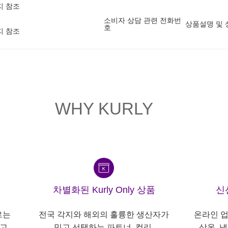
지 참조
소비자 상담 관련 전화번
상품설명 및 
호
지 참조
WHY KURLY
차별화된 Kurly Only 상품
신
르는
전국 각지와 해외의 훌륭한 생산자가
온라인 업
고,
믿고 선택하는 파트너, 컬리.
상온, 