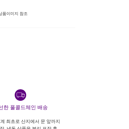
상품이미지 참조
선한 풀콜드체인 배송
계 최초로 산지에서 문 앞까지
냉장, 냉동 상품을 분리 포장 후