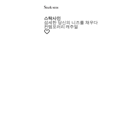
스탁사인
섬세한 당신의 니즈를 채우다
컨템포러리
캐주얼