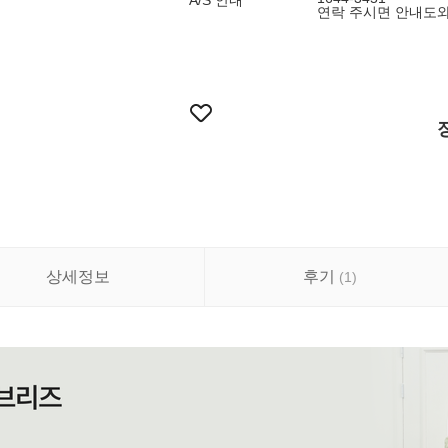
A/S 안내
연락 주시면 안내도
상세정보
후기
(
1
)