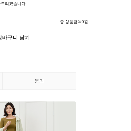
와드리겠습니다.
총 상품금액
0
원
장바구니 담기
문의