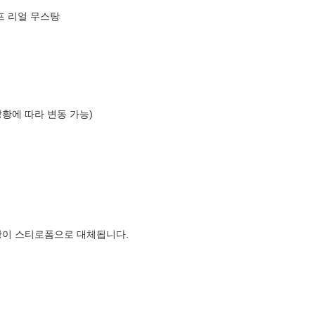
프 리얼 무스탕
상황에 따라 변동 가능)
장이 스티로폼으로 대체됩니다.