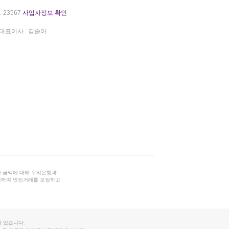
-23567
사업자정보 확인
대표이사 : 김슬아
 금액에 대해 우리은행과
결하여 안전거래를 보장하고
 있습니다.