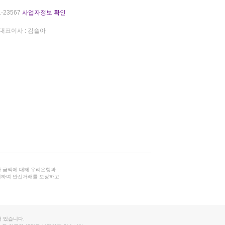
-23567
사업자정보 확인
대표이사 : 김슬아
 금액에 대해 우리은행과
결하여 안전거래를 보장하고
 있습니다.